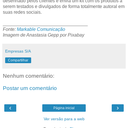
desenhado pelos clientes e envia um kit com os produtos a
serem testados e divulgados de forma totalmente autoral em
suas redes sociais.
_________________________________
Fonte:
Markable Comunicação
Imagem de Anastasia Gepp por Pixabay
Empresas S/A
Compartilhar
Nenhum comentário:
Postar um comentário
‹
›
Página inicial
Ver versão para a web