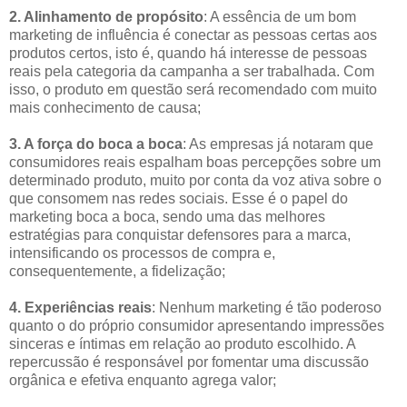
2. Alinhamento de propósito
: A essência de um bom
marketing de influência é conectar as pessoas certas aos
produtos certos, isto é, quando há interesse de pessoas
reais pela categoria da campanha a ser trabalhada. Com
isso, o produto em questão será recomendado com muito
mais conhecimento de causa;
3. A força do boca a boca
: As empresas já notaram que
consumidores reais espalham boas percepções sobre um
determinado produto, muito por conta da voz ativa sobre o
que consomem nas redes sociais. Esse é o papel do
marketing boca a boca, sendo uma das melhores
estratégias para conquistar defensores para a marca,
intensificando os processos de compra e,
consequentemente, a fidelização;
4. Experiências reais
: Nenhum marketing é tão poderoso
quanto o do próprio consumidor apresentando impressões
sinceras e íntimas em relação ao produto escolhido. A
repercussão é responsável por fomentar uma discussão
orgânica e efetiva enquanto agrega valor;