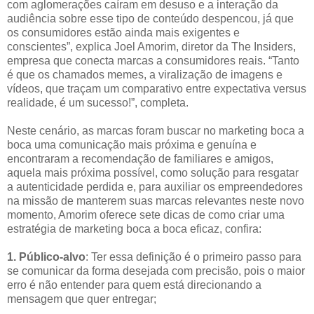
com aglomerações caíram em desuso e a interação da
audiência sobre esse tipo de conteúdo despencou, já que
os consumidores estão ainda mais exigentes e
conscientes”, explica Joel Amorim, diretor da The Insiders,
empresa que conecta marcas a consumidores reais. “Tanto
é que os chamados memes, a viralização de imagens e
vídeos, que traçam um comparativo entre expectativa versus
realidade, é um sucesso!”, completa.
Neste cenário, as marcas foram buscar no marketing boca a
boca uma comunicação mais próxima e genuína e
encontraram a recomendação de familiares e amigos,
aquela mais próxima possível, como solução para resgatar
a autenticidade perdida e, para auxiliar os empreendedores
na missão de manterem suas marcas relevantes neste novo
momento, Amorim oferece sete dicas de como criar uma
estratégia de marketing boca a boca eficaz, confira:
1. Público-alvo
: Ter essa definição é o primeiro passo para
se comunicar da forma desejada com precisão, pois o maior
erro é não entender para quem está direcionando a
mensagem que quer entregar;