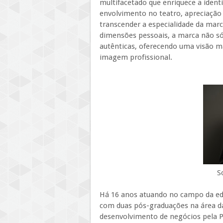
multifacetado que enriquece a identi
envolvimento no teatro, apreciação 
transcender a especialidade da mar
dimensões pessoais, a marca não s
autênticas, oferecendo uma visão ma
imagem profissional.
S
Há 16 anos atuando no campo da edu
com duas pós-graduações na área 
desenvolvimento de negócios pela 