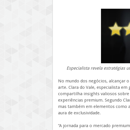
Especialista revela estratégias 
No mundo dos negócios, alcançar o
arte. Clara do Vale, especialista e
compartilha insights valiosos sobr
experiências premium. Segundo Clar
mas também em elementos como aces
aura de exclusividade.
“A jornada para o mercado premiu