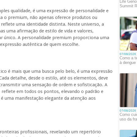
ples qualidade, é uma expressão de personalidade e
ça o premium, não apenas oferece produtos ou
eflete uma identidade distinta. Neste universo, a
s uma afirmação de estilo de vida e valores,
ar único. A personalidade premium proporciona uma
expressão autêntica de quem escolhe.
ico é mais que uma busca pelo belo, é uma expressão
Cada detalhe, desde o estilo, até os elementos, deve
transmitir uma sensação de ordem e sofisticação. A
 reflete em todos os pontos, elevando o padrão e
a é uma manifestação elegante da atenção aos
fronteiras profissionais, revelando um repertório