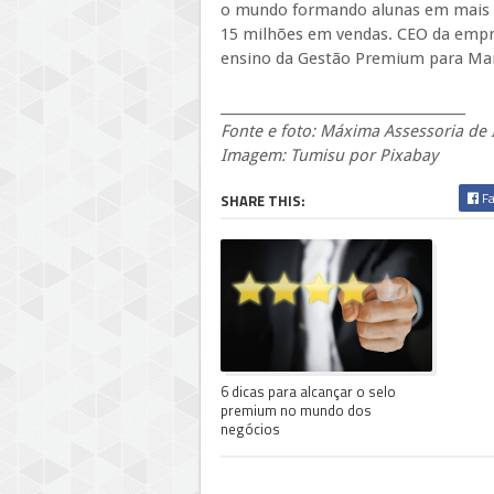
o mundo formando alunas em mais d
15 milhões em vendas. CEO da empr
ensino da Gestão Premium para Mar
_____________________________________
Fonte e foto: Máxima Assessoria de
Imagem: Tumisu por Pixabay
Fa
SHARE THIS:
6 dicas para alcançar o selo
premium no mundo dos
negócios