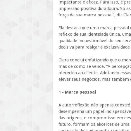
impactante e eficaz. Para isso, é pre
impressão positiva duradoura. Só 
força da sua marca pessoal", diz Clar
Ela destaca que uma marca pessoal d
reflexo de sua identidade única, uma
qualidade inquestionável do seu ser
decisiva para realçar a exclusividade
Clara conclui enfatizando que o me
mas de como se vende. "A percepção 
oferecida ao cliente. Adotando es
elevar seus negócios, mas também
1 - Marca pessoal
A autorreflexão não apenas constr
desempenha um papel indispensável
das origens, o compromisso em dese
futuro, formam os alicerces de uma
costurado delicadamente, contribui 