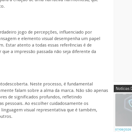
to.
dadeiro jogo de percepções, influenciado por
 mensagem e elemento visual desempenha um papel
 Estar atento a todas essas referências é de
 que a impressão passada não seja diferente da
odescoberta. Neste processo, é fundamental
Notícias
ramente falam sobre a alma da marca. Não são apenas
res de significados profundos, refletindo
tas pessoais. Ao escolher cuidadosamente os
a linguagem visual representativa que é também,
utros.