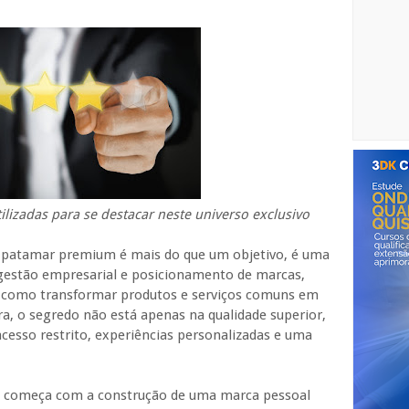
utilizadas para se destacar neste universo exclusivo
 patamar premium é mais do que um objetivo, é uma
m gestão empresarial e posicionamento de marcas,
e como transformar produtos e serviços comuns em
a, o segredo não está apenas na qualidade superior,
so restrito, experiências personalizadas e uma
m começa com a construção de uma marca pessoal