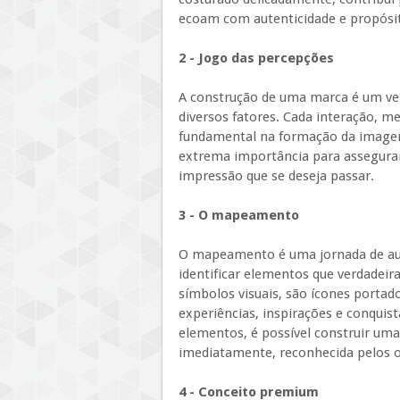
ecoam com autenticidade e propósi
2 - Jogo das percepções
A construção de uma marca é um ver
diversos fatores. Cada interação,
fundamental na formação da imagem.
extrema importância para assegurar
impressão que se deseja passar.
3 - O mapeamento
O mapeamento é uma jornada de aut
identificar elementos que verdadei
símbolos visuais, são ícones portado
experiências, inspirações e conquis
elementos, é possível construir um
imediatamente, reconhecida pelos o
4 - Conceito premium