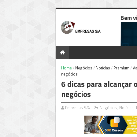
Bem v
Home
/
Negócios
/
Notícias
/
Premium
/
Va
negócios
6 dicas para alcançar
negócios
Empresas S/A
Negócios
,
Notícias
,