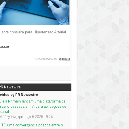
 PR Newswire
vided by PR Newswire
C e a Primary lançam uma plataforma de
a zero baseada em IA para aplicações de
sarial
 Virgínia, qui, ago 6 2026 18:24
ITÉ: uma convergência poética entre o