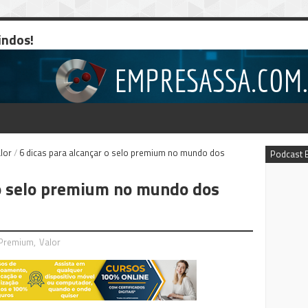
indos!
lor
/
6 dicas para alcançar o selo premium no mundo dos
Podcast 
 o selo premium no mundo dos
Premium
,
Valor