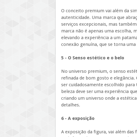
O conceito premium vai além da sim
autenticidade. Uma marca que abra
serviços excepcionais, mas também r
marca não é apenas uma escolha, ma
elevando a experiência a um patam
conexão genuína, que se torna uma 
5 - O Senso estético e o belo
No universo premium, o senso estét
refinada de bom gosto e elegância. 
ser cuidadosamente escolhido para 
beleza deve ser uma experiência que
criando um universo onde a estétic
detalhes.
6 - A exposição
A exposição da figura, vai além das 