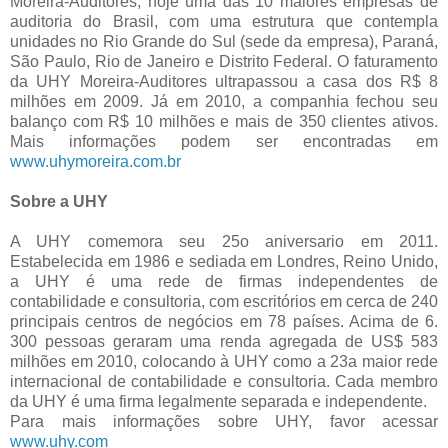
Moreira-Auditores, hoje uma das 10 maiores empresas de
auditoria do Brasil, com uma estrutura que contempla
unidades no Rio Grande do Sul (sede da empresa), Paraná,
São Paulo, Rio de Janeiro e Distrito Federal. O faturamento
da UHY Moreira-Auditores ultrapassou a casa dos R$ 8
milhões em 2009. Já em 2010, a companhia fechou seu
balanço com R$ 10 milhões e mais de 350 clientes ativos.
Mais informações podem ser encontradas em
www.uhymoreira.com.br
Sobre a UHY
A UHY comemora seu 25o aniversario em 2011.
Estabelecida em 1986 e sediada em Londres, Reino Unido,
a UHY é uma rede de firmas independentes de
contabilidade e consultoria, com escritórios em cerca de 240
principais centros de negócios em 78 países. Acima de 6.
300 pessoas geraram uma renda agregada de US$ 583
milhões em 2010, colocando à UHY como a 23a maior rede
internacional de contabilidade e consultoria. Cada membro
da UHY é uma firma legalmente separada e independente.
Para mais informações sobre UHY, favor acessar
www.uhy.com