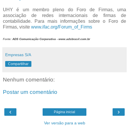
UHY é um membro pleno do Foro de Firmas, uma
associação de redes internacionais de firmas de
contabilidade. Para mais informações sobre o Foro de
Firmas, visite
www.ifac.org/Forum_of_Firms
Fonte:
ADS Comunicação Corporativa - www.adsbrasil.com.br
Empresas S/A
Compartilhar
Nenhum comentário:
Postar um comentário
‹
›
Página inicial
Ver versão para a web