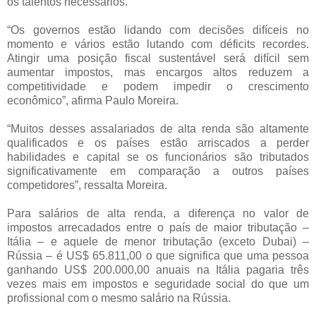
os talentos necessários.”
“Os governos estão lidando com decisões difíceis no
momento e vários estão lutando com déficits recordes.
Atingir uma posição fiscal sustentável será difícil sem
aumentar impostos, mas encargos altos reduzem a
competitividade e podem impedir o crescimento
econômico”, afirma Paulo Moreira.
“Muitos desses assalariados de alta renda são altamente
qualificados e os países estão arriscados a perder
habilidades e capital se os funcionários são tributados
significativamente em comparação a outros países
competidores”, ressalta Moreira.
Para salários de alta renda, a diferença no valor de
impostos arrecadados entre o país de maior tributação –
Itália – e aquele de menor tributação (exceto Dubai) –
Rússia – é US$ 65.811,00 o que significa que uma pessoa
ganhando US$ 200.000,00 anuais na Itália pagaria três
vezes mais em impostos e seguridade social do que um
profissional com o mesmo salário na Rússia.