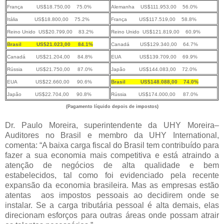
França US$18.750,00 75.0%
Alemanha US$111.953,00 56.0%
Itália US$18.800,00 75.2%
França US$117.519,00 58.8%
Reino Unido US$20.799,00 83.2%
Reino Unido US$121.819,00 60.9%
Brasil US$21.023,00 84.1%
Canadá US$129.340,00
64.7%
Canadá US$21.204,00 84.8%
EUA US$139.709,00 69.9%
Rússia US$21.750,00 87.0%
Japão US$144.083,00 72.0%
EUA US$22.660,00 90.6%
Brasil US$148.088,00
74.0%
Japão US$22.704,00
90.8%
Rússia US$174.000,00 87.0%
(Pagamento líquido depois de impostos)
Dr. Paulo Moreira, superintendente da UHY Moreira–
Auditores no Brasil e membro da UHY International,
comenta: “A baixa carga fiscal do Brasil tem contribuído para
fazer a sua economia mais competitiva e está atraindo a
atenção de negócios de alta qualidade e bem
estabelecidos, tal como foi evidenciado pela recente
expansão da economia brasileira. Mas as empresas estão
atentas aos impostos pessoais ao decidirem onde se
instalar. Se a carga tributária pessoal é alta demais, elas
direcionam esforços para outras áreas onde possam atrair