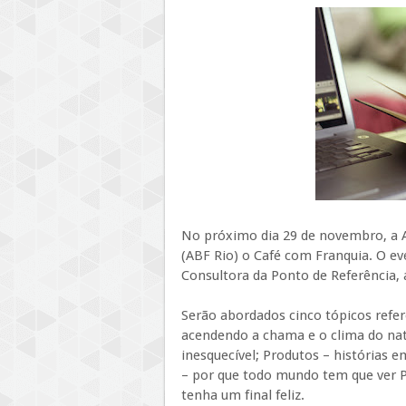
No próximo dia 29 de novembro, a As
(ABF Rio) o Café com Franquia. O ev
Consultora da Ponto de Referência,
Serão abordados cinco tópicos refere
acendendo a chama e o clima do nat
inesquecível; Produtos – histórias
– por que todo mundo tem que ver P
tenha um final feliz.