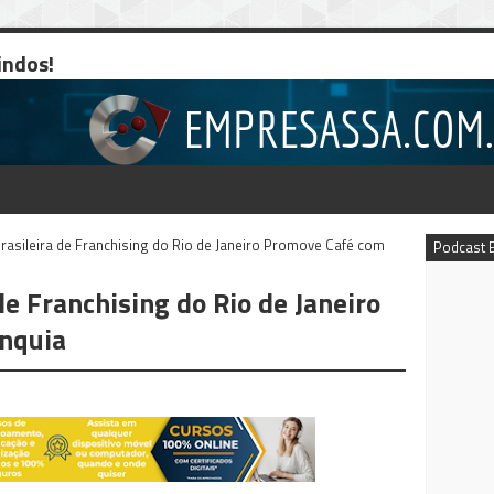
indos!
rasileira de Franchising do Rio de Janeiro Promove Café com
Podcast 
de Franchising do Rio de Janeiro
nquia