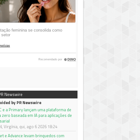
 PR Newswire
vided by PR Newswire
C e a Primary lançam uma plataforma de
a zero baseada em IA para aplicações de
sarial
 Virgínia, qui, ago 6 2026 18:24
rt e Advance levam brinquedos com