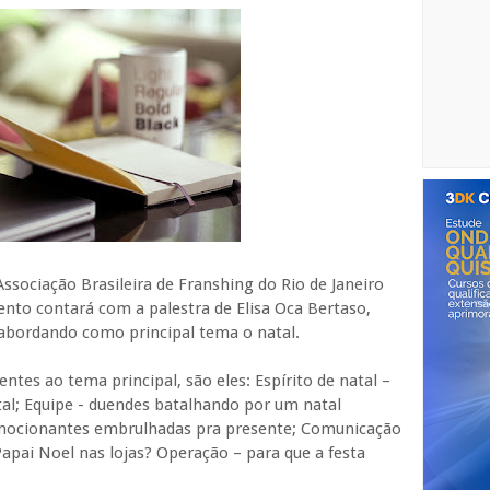
sociação Brasileira de Franshing do Rio de Janeiro
ento contará com a palestra de Elisa Oca Bertaso,
 abordando como principal tema o natal.
ntes ao tema principal, são eles: Espírito de natal –
al; Equipe - duendes batalhando por um natal
 emocionantes embrulhadas pra presente; Comunicação
apai Noel nas lojas? Operação – para que a festa