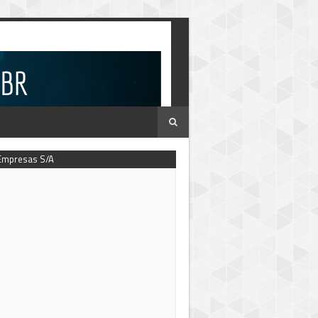
Empresas S/A