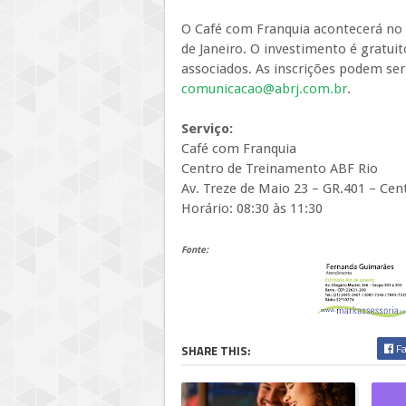
O Café com Franquia acontecerá no 
de Janeiro. O investimento é gratui
associados. As inscrições podem ser
comunicacao@abrj.com.br
.
Serviço:
Café com Franquia
Centro de Treinamento ABF Rio
Av. Treze de Maio 23 – GR.401 – Cent
Horário: 08:30 às 11:30
Fonte:
Fa
SHARE THIS: