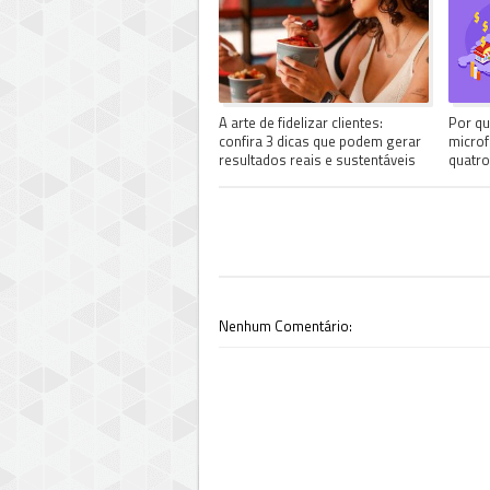
A arte de fidelizar clientes:
Por qu
confira 3 dicas que podem gerar
microf
resultados reais e sustentáveis
quatro
Nenhum Comentário: