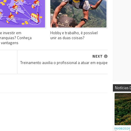
e investir em
Hobby e trabalho, é possível
ranquias? Conheça
unir as duas coisas?
 vantagens
NEXT
Treinamento auxilia o profissional a atuar em equipe
Notícias