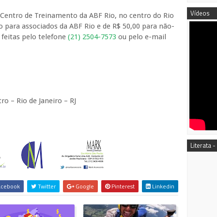
Vídeos
Centro de Treinamento da ABF Rio, no centro do Rio
to para associados da ABF Rio e de R$ 50,00 para não-
 feitas pelo telefone
(21) 2504-7573
ou pelo e-mail
ro – Rio de Janeiro – RJ
Literata -
cebook
Twitter
Google
Pinterest
Linkedin