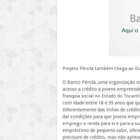
Projeto Pérola também chega ao Es
O Banco Pérola, uma organização soc
acesso a crédito a jovens empreend
franquia social no Estado do Tocan
com idade entre 18 e 35 anos que q
Diferentemente das linhas de crédito
dar condições para que jovens emp
emprego e renda para si e para a s
empréstimo de pequeno valor, oferec
precisam de crédito, mas não aprese