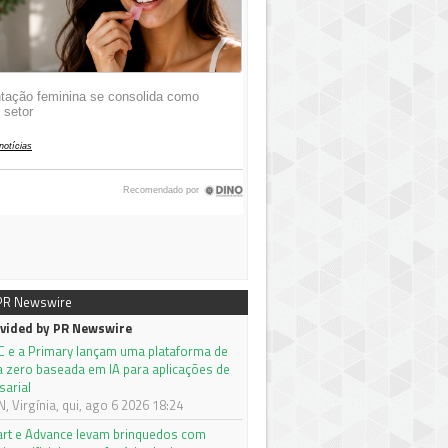
 PR Newswire
vided by PR Newswire
C e a Primary lançam uma plataforma de
a zero baseada em IA para aplicações de
sarial
 Virgínia, qui, ago 6 2026 18:24
rt e Advance levam brinquedos com