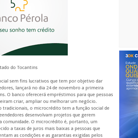
tado do Tocantins
ial sem fins lucrativos que tem por objetivo dar
edores, lançará no dia 24 de novembro a primeira
tins. O banco oferecerá empréstimos para que pessoas
ueiram criar, ampliar ou melhorar um negócio.
 tradicionais, o microcrédito tem a função social de
reendedores desenvolvam projetos que gerem
ua comunidade. O microcrédito é, portanto, um
ido a taxas de juros mais baixas a pessoas que
ntam as condições e as garantias exigidas pelos