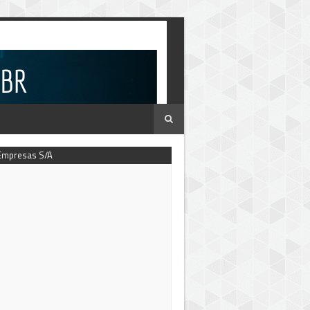
Empresas S/A