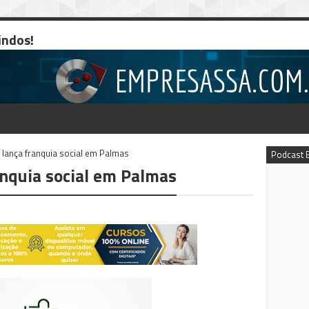
indos!
 lança franquia social em Palmas
Podcast 
anquia social em Palmas