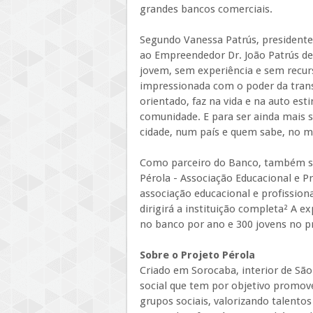
grandes bancos comerciais.
Segundo Vanessa Patrús, presidente
ao Empreendedor Dr. João Patrús de S
jovem, sem experiência e sem recurso
impressionada com o poder da trans
orientado, faz na vida e na auto es
comunidade. E para ser ainda mais 
cidade, num país e quem sabe, no 
Como parceiro do Banco, também s
Pérola - Associação Educacional e Pr
associação educacional e profission
dirigirá a instituição completa² A e
no banco por ano e 300 jovens no p
Sobre o Projeto Pérola
Criado em Sorocaba, interior de São
social que tem por objetivo promove
grupos sociais, valorizando talentos