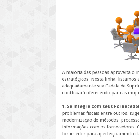
A maioria das pessoas aproveita o in
estratégicos. Nesta linha, listamo
adequadamente sua Cadeia de Suprim
continuará oferecendo para as empre
1. Se integre com seus Forneced
problemas fiscais entre outros, sug
modernização de métodos, processo
informações com os fornecedores. O
fornecedor para aperfeiçoamento da