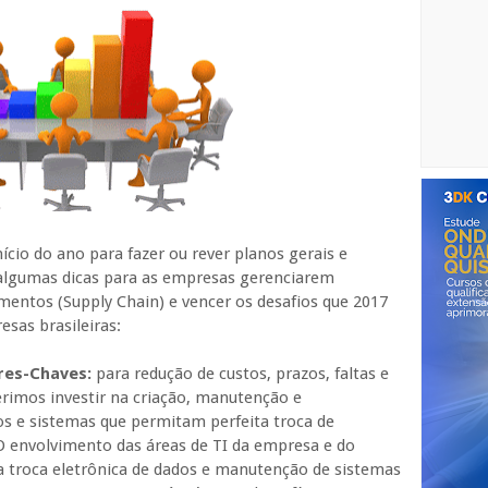
ício do ano para fazer ou rever planos gerais e
s algumas dicas para as empresas gerenciarem
entos (Supply Chain) e vencer os desafios que 2017
sas brasileiras:
ores-Chaves:
para redução de custos, prazos, faltas e
erimos investir na criação, manutenção e
s e sistemas que permitam perfeita troca de
 envolvimento das áreas de TI da empresa e do
 troca eletrônica de dados e manutenção de sistemas