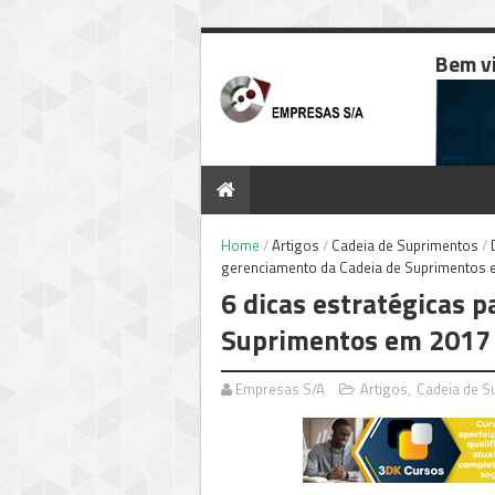
Bem v
Home
/
Artigos
/
Cadeia de Suprimentos
/
gerenciamento da Cadeia de Suprimentos 
6 dicas estratégicas 
Suprimentos em 2017
Empresas S/A
Artigos
,
Cadeia de S