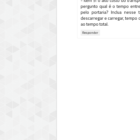
- item 5: o alto custo do tran
pergunto qual é o tempo entr
pelo portaria? Inclua nesse 
descarregar e carregar, tempo c
ao tempo total.
Responder