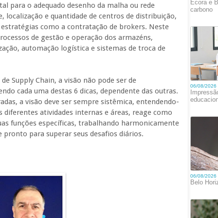
tal para o adequado desenho da malha ou rede
e, localização e quantidade de centros de distribuição,
estratégias como a contratação de brokers. Neste
processos de gestão e operação dos armazéns,
ização, automação logística e sistemas de troca de
de Supply Chain, a visão não pode ser de
endo cada uma destas 6 dicas, dependente das outras.
adas, a visão deve ser sempre sistêmica, entendendo-
 diferentes atividades internas e áreas, reage como
uas funções específicas, trabalhando harmonicamente
pronto para superar seus desafios diários.