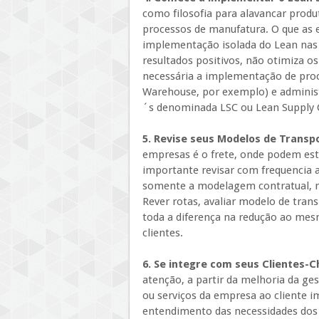
como filosofia para alavancar produ
processos de manufatura. O que as
implementação isolada do Lean nas
resultados positivos, não otimiza os
necessária a implementação de proc
Warehouse, por exemplo) e administr
´s denominada LSC ou Lean Supply 
5. Revise seus Modelos de Transp
empresas é o frete, onde podem est
importante revisar com frequencia 
somente a modelagem contratual, m
Rever rotas, avaliar modelo de trans
toda a diferença na redução ao mes
clientes.
6. Se integre com seus Clientes-C
atenção, a partir da melhoria da ges
ou serviços da empresa ao cliente im
entendimento das necessidades dos cl