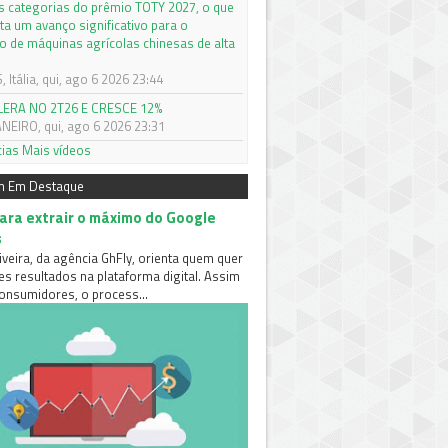
s categorias do prêmio TOTY 2027, o que
ta um avanço significativo para o
 de máquinas agrícolas chinesas de alta
Itália, qui, ago 6 2026 23:44
LERA NO 2T26 E CRESCE 12%
ANEIRO, qui, ago 6 2026 23:31
cias
Mais vídeos
m Em Destaque
para extrair o máximo do Google
s
iveira, da agência GhFly, orienta quem quer
es resultados na plataforma digital. Assim
nsumidores, o process...