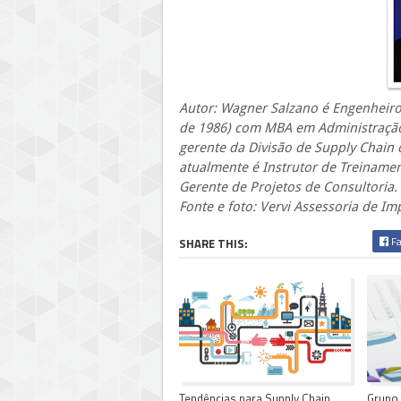
Autor: Wagner Salzano é Engenheiro
de 1986) com MBA em Administração 
gerente da Divisão de Supply Chain
atualmente é Instrutor de Treinamento
Gerente de Projetos de Consultoria.
Fonte e foto: Vervi Assessoria de I
Fa
SHARE THIS:
Tendências para Supply Chain
Grupo