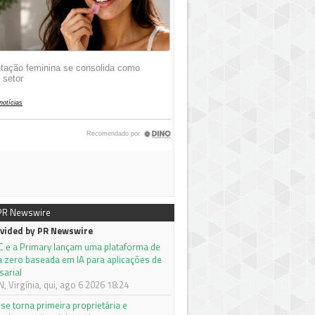
 PR Newswire
vided by PR Newswire
C e a Primary lançam uma plataforma de
a zero baseada em IA para aplicações de
sarial
 Virgínia, qui, ago 6 2026 18:24
se torna primeira proprietária e