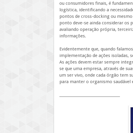
ou consumidores finais, é fundamen
logística, identificando a necessidad
pontos de cross-docking ou mesmo 
ponto deve-se ainda considerar os 
avaliando operação própria, terceir
informações.
Evidentemente que, quando falamos 
implementação de ações isoladas, s
As ações devem estar sempre integr
se que uma empresa, através de suas
um ser vivo, onde cada órgão tem s
para manter o organismo saudável e 
__________________________________