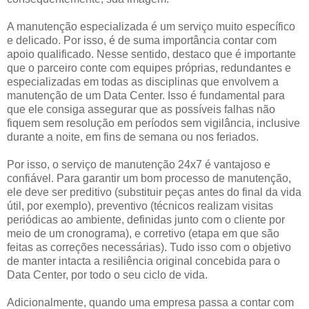
A manutenção especializada é um serviço muito específico
e delicado. Por isso, é de suma importância contar com
apoio qualificado. Nesse sentido, destaco que é importante
que o parceiro conte com equipes próprias, redundantes e
especializadas em todas as disciplinas que envolvem a
manutenção de um Data Center. Isso é fundamental para
que ele consiga assegurar que as possíveis falhas não
fiquem sem resolução em períodos sem vigilância, inclusive
durante a noite, em fins de semana ou nos feriados.
Por isso, o serviço de manutenção 24x7 é vantajoso e
confiável. Para garantir um bom processo de manutenção,
ele deve ser preditivo (substituir peças antes do final da vida
útil, por exemplo), preventivo (técnicos realizam visitas
periódicas ao ambiente, definidas junto com o cliente por
meio de um cronograma), e corretivo (etapa em que são
feitas as correções necessárias). Tudo isso com o objetivo
de manter intacta a resiliência original concebida para o
Data Center, por todo o seu ciclo de vida.
Adicionalmente, quando uma empresa passa a contar com