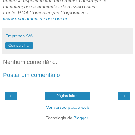
empresa especializada em projeto, construção e
manutenção de ambientes de missão crítica.
Fonte: RMA Comunicação Corporativa -
www.rmacomunicacao.com.br
Empresas S/A
Compartilhar
Nenhum comentário:
Postar um comentário
‹
›
Página inicial
Ver versão para a web
Tecnologia do
Blogger
.