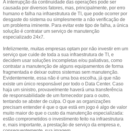
A interrupção da continuidade das operações pode ser
causada por diversos fatores, mas, principalmente, por erro
humano e falha na infraestrutura de TI, que pode ocorrer por
desgaste do sistema ou simplesmente a não verificação de
um problema iminente. Para evitar este tipo de falha, a única
solução é contratar um serviço de manutenção
especializado 24x7.
Infelizmente, muitas empresas optam por não investir em um
serviço que cuide de toda a sua infraestrutura de TI, e
decidem usar soluções incompletas e/ou paliativas, como
contratar a manutenção de alguns equipamentos de forma
fragmentada e deixar outros sistemas sem manutenção.
Evidentemente, essa não é uma boa escolha, já que não
existe um único responsável por todo o Data Center. Caso
haja um sinistro, provavelmente haverá uma transferência
de responsabilidade de um fornecedor para o outro,
tentando se abster de culpa. O que as organizações
precisam entender é que o que está em jogo é algo de valor
muito maior do que o custo da manutenção especializada:
estão comprometidos o investimento feito na infraestrutura
e, mais importante, a prestação de serviço da empresa e,
consequentemente, sua imagem.