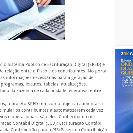
7, o Sistema Público de Escrituração Digital (SPED) é
 relação entre o Fisco e os contribuintes. No portal
s as informações necessárias para a geração de
rogramas, leiautes, tabelas, atualizações,
ado da Fazenda de cada unidade federativa, entre
os, o projeto SPED tem como objetivo aumentar a
 estimular os contribuintes a automatizarem cada vez
ivos e operacionais, são eles: Conhecimento de
uração Contábil Digital (ECD); Escrituração Contábil
ital da Contribuição para o PIS/Pasep, da Contribuição