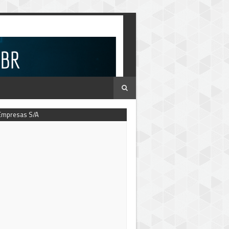
Empresas S/A