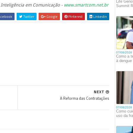
 Inteligência em Comunicação -
www.smartcom.net.br
cebook
Twitter
Google
Pinterest
Linkedin
NEXT
A Reforma das Contratações