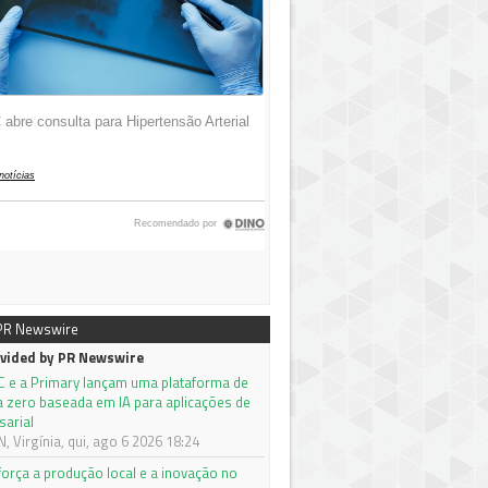
 PR Newswire
vided by PR Newswire
C e a Primary lançam uma plataforma de
a zero baseada em IA para aplicações de
sarial
 Virgínia, qui, ago 6 2026 18:24
orça a produção local e a inovação no