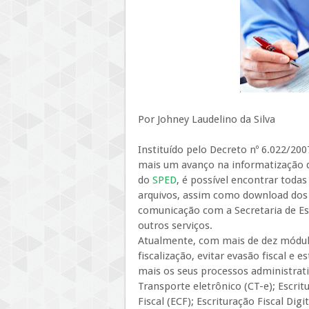
Por Johney Laudelino da Silva
Instituído pelo Decreto nº 6.022/200
mais um avanço na informatização da
do
SPED
, é possível encontrar toda
arquivos, assim como download dos p
comunicação com a Secretaria de Est
outros serviços.
Atualmente, com mais de dez módul
fiscalização, evitar evasão fiscal e
mais os seus processos administrat
Transporte eletrônico (CT-e); Escrit
Fiscal (ECF); Escrituração Fiscal Dig