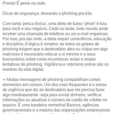
Pronto! É peixe na rede.
Dicas de segurança: deixando o phishing pra trás
Com tanta 'pesca tóxica', uma dieta de baixo ‘phish’ é boa
para você e seu negócio. Cedo ou tarde, todo mundo pode
receber uma chamada de telefone ou um e-mail enganoso.
Por isso, pra dar certo, a dieta requer consciência, educação
e disciplina. A lógica é simples: se todos os golpes de
phishing exigem que o destinatário abra ou clique em algo
malicioso é necessário educar a si mesmo e a seus
funcionários sobre como reconhecer, evitar e relatar
tentativas de phishing. Vigilância e ceticismo online são os
mantras da vida digital.
⇨ Muitas mensagens de phishing compartilham certos
elementos em comum. Um dos mais frequentes é o senso
de urgência que diz ao destinatário que ele precisa fazer
algo imediatamente -seja para enviar dinheiro, verificar
informações ou atualizar o número do cartão de crédito no
arquivo. É uma bandeira vermelha! Bancos, agências
governamentais e a maioria das organizações empresariais