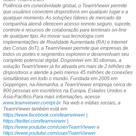
Potência em conectividade global, o TeamViewer permite
que usuários conectem dispositivos em qualquer lugar e a
qualquer momento. As soluções líderes de mercado da
companhia alemã oferecem acesso remoto seguro, suporte,
controle e recursos de colaboração para terminais on-line
de qualquer tipo. Ao inovar sua tecnologia com
implementações de Realidade Aumentada (RA) e Internet
das Coisas (IoT), a TeamViewer permite que empresas de
todos os portes e segmentos explorem e desenvolvam seu
completo potencial digital. Disponível em 30 idiomas, a
solução TeamViewer já foi ativada em mais de 2 bilhões de
dispositivos e atende a pelo menos 45 milhões de conexões
simultâneas em todo o mundo. Fundada em 2005 em
Goppingen, na Alemanha, a TeamViewer emprega cerca de
800 pessoas em escritórios na Europa, Estados Unidos e
Ásia-Pacífico.Para mais informações, acesse
www.teamviewer.com/pt-br
. Na web e mídias sociais, a
TeamViewer também está em
https://www.facebook.com/teamviewer
|
https://twitter.com/teamviewer
|
https://www.youtube.com/user/TeamViewer
e
https://www.youtube.com/user/TeamViewer