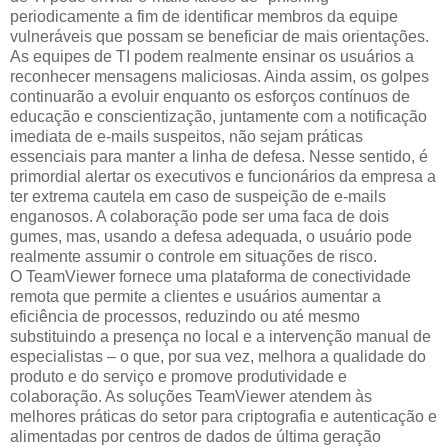
periodicamente a fim de identificar membros da equipe
vulneráveis que possam se beneficiar de mais orientações.
As equipes de TI podem realmente ensinar os usuários a
reconhecer mensagens maliciosas. Ainda assim, os golpes
continuarão a evoluir enquanto os esforços contínuos de
educação e conscientização, juntamente com a notificação
imediata de e-mails suspeitos, não sejam práticas
essenciais para manter a linha de defesa. Nesse sentido, é
primordial alertar os executivos e funcionários da empresa a
ter extrema cautela em caso de suspeição de e-mails
enganosos. A colaboração pode ser uma faca de dois
gumes, mas, usando a defesa adequada, o usuário pode
realmente assumir o controle em situações de risco.
O TeamViewer fornece uma plataforma de conectividade
remota que permite a clientes e usuários aumentar a
eficiência de processos, reduzindo ou até mesmo
substituindo a presença no local e a intervenção manual de
especialistas – o que, por sua vez, melhora a qualidade do
produto e do serviço e promove produtividade e
colaboração. As soluções TeamViewer atendem às
melhores práticas do setor para criptografia e autenticação e
alimentadas por centros de dados de última geração