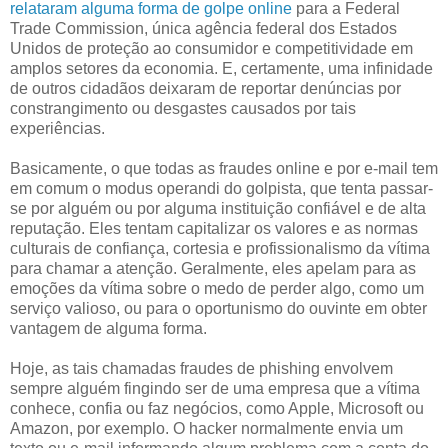
relataram alguma forma de golpe online
para a Federal
Trade Commission, única agência federal dos Estados
Unidos de proteção ao consumidor e competitividade em
amplos setores da economia. E, certamente, uma infinidade
de outros cidadãos deixaram de reportar denúncias por
constrangimento ou desgastes causados por tais
experiências.
Basicamente, o que todas as fraudes online e por e-mail tem
em comum o modus operandi do golpista, que tenta passar-
se por alguém ou por alguma instituição confiável e de alta
reputação. Eles tentam capitalizar os valores e as normas
culturais de confiança, cortesia e profissionalismo da vítima
para chamar a atenção. Geralmente, eles apelam para as
emoções da vítima sobre o medo de perder algo, como um
serviço valioso, ou para o oportunismo do ouvinte em obter
vantagem de alguma forma.
Hoje, as tais chamadas fraudes de phishing envolvem
sempre alguém fingindo ser de uma empresa que a vítima
conhece, confia ou faz negócios, como Apple, Microsoft ou
Amazon, por exemplo. O hacker normalmente envia um