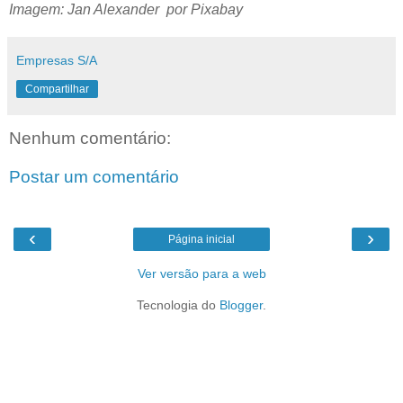
Imagem: Jan Alexander por Pixabay
Empresas S/A
Compartilhar
Nenhum comentário:
Postar um comentário
‹
›
Página inicial
Ver versão para a web
Tecnologia do
Blogger
.