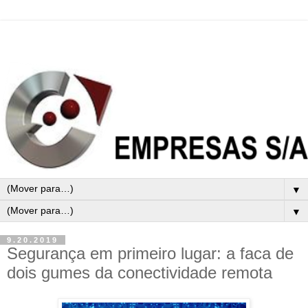
▼
▼
9.20.2019
Segurança em primeiro lugar: a faca de
dois gumes da conectividade remota