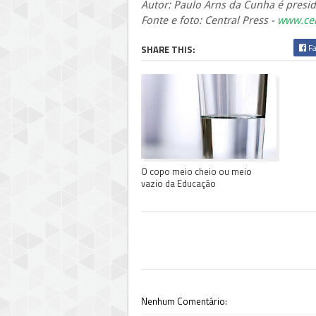
Autor: Paulo Arns da Cunha é presid
Fonte e foto: Central Press -
www.cen
Fa
SHARE THIS:
O copo meio cheio ou meio
vazio da Educação
Nenhum Comentário: