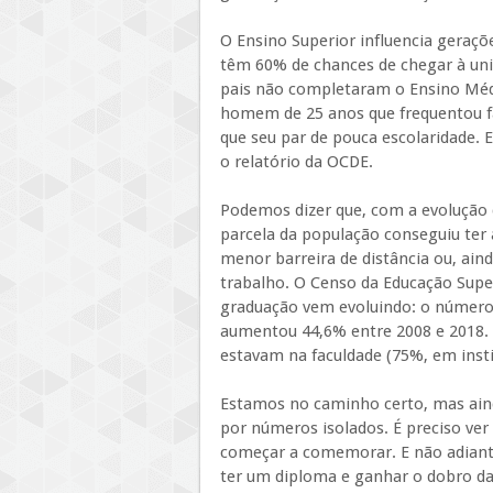
O Ensino Superior influencia geraç
têm 60% de chances de chegar à uni
pais não completaram o Ensino Médio
homem de 25 anos que frequentou fa
que seu par de pouca escolaridade. E
o relatório da OCDE.
Podemos dizer que, com a evolução 
parcela da população conseguiu ter 
menor barreira de distância ou, aind
trabalho. O Censo da Educação Supe
graduação vem evoluindo: o número 
aumentou 44,6% entre 2008 e 2018. 
estavam na faculdade (75%, em insti
Estamos no caminho certo, mas ain
por números isolados. É preciso ver
começar a comemorar. E não adian
ter um diploma e ganhar o dobro da