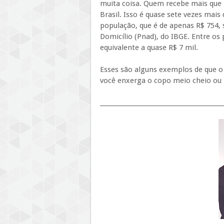
muita coisa. Quem recebe mais que 
Brasil. Isso é quase sete vezes mai
população, que é de apenas R$ 754
Domicílio (Pnad), do IBGE. Entre o
equivalente a quase R$ 7 mil.
Esses são alguns exemplos de que
você enxerga o copo meio cheio ou 
_________________________________________