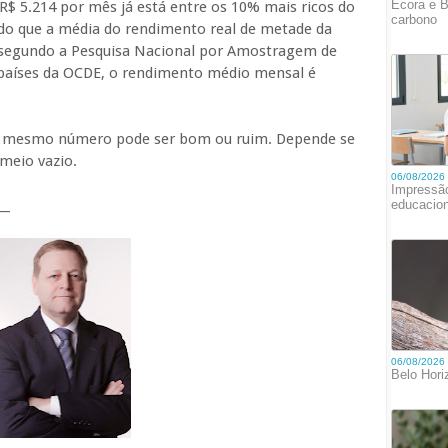
R$ 5.214 por mês já está entre os 10% mais ricos do
s do que a média do rendimento real de metade da
, segundo a Pesquisa Nacional por Amostragem de
s países da OCDE, o rendimento médio mensal é
 o mesmo número pode ser bom ou ruim. Depende se
meio vazio.
__