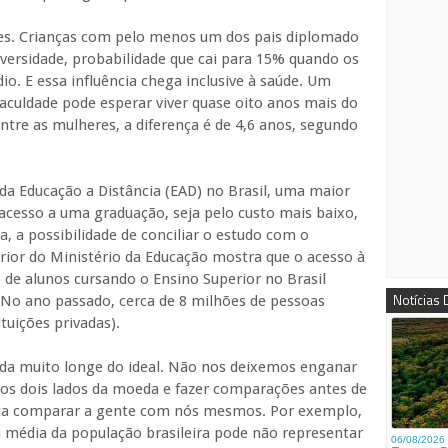
ões. Crianças com pelo menos um dos pais diplomado
versidade, probabilidade que cai para 15% quando os
. E essa influência chega inclusive à saúde. Um
culdade pode esperar viver quase oito anos mais do
ntre as mulheres, a diferença é de 4,6 anos, segundo
da Educação a Distância (EAD) no Brasil, uma maior
acesso a uma graduação, seja pelo custo mais baixo,
a, a possibilidade de conciliar o estudo com o
rior do Ministério da Educação mostra que o acesso à
de alunos cursando o Ensino Superior no Brasil
Notícias
No ano passado, cerca de 8 milhões de pessoas
tuições privadas).
da muito longe do ideal. Não nos deixemos enganar
 os dois lados da moeda e fazer comparações antes de
ta comparar a gente com nós mesmos. Por exemplo,
 média da população brasileira pode não representar