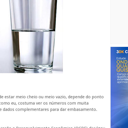
 estar meio cheio ou meio vazio, depende do ponto
, como eu, costuma ver os números com muita
 de dados complementares para dar embasamento.