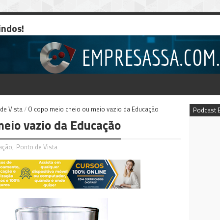
indos!
de Vista
/
O copo meio cheio ou meio vazio da Educação
Podcast 
meio vazio da Educação
ação
,
Ponto de Vista