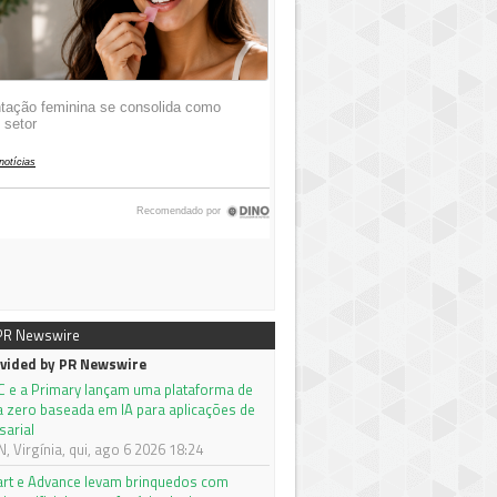
 PR Newswire
vided by PR Newswire
C e a Primary lançam uma plataforma de
a zero baseada em IA para aplicações de
sarial
 Virgínia, qui, ago 6 2026 18:24
rt e Advance levam brinquedos com