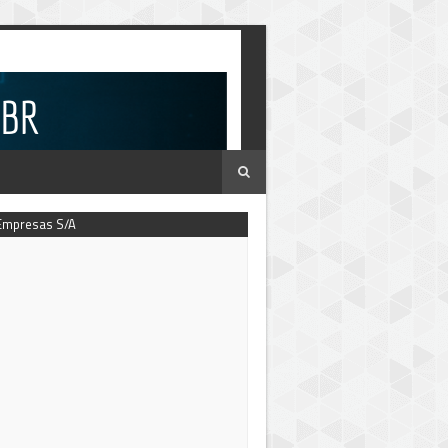
Empresas S/A