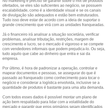
No marketing é preciso se garantir sobre o mix de produtos
ofertados, se eles são suficientes ao negócio, se possuem
escalabilidade, como é a identidade visual e se os canais
de divulgação são adequados e estão bem estruturados.
Tudo isso deve estar de acordo com a ideia de suportar o
grande crescimento que virá com as unidades franqueadas.
Já o financeiro irá analisar a situação societária, verificar
problemas, analisar tributação, restrições, margem de
crescimento e lucro, se o mercado é vigoroso e se compete
com vendedores informais que podem prejudica-lo. Ou seja,
tudo aquilo que cabe ao dinheiro que entra e sai da
empresa.
Por último, é hora de padronizar a operação, controlar e
mapear documentos e pessoas, se assegurar do que é
passado ao franqueado como conhecimento para tocar o
negócio e considerar a logística envolvida, inclusive se a
quantidade de produtos é bastante para uma alta demanda.
Com todos esses dados é possível montar um plano de
ação bem respaldado para lidar com a volatilidade do
mercado e garantir que erros primários sejam identificados