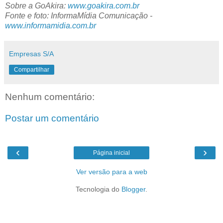
Sobre a GoAkira:
www.goakira.com.br
Fonte e foto: InformaMídia Comunicação -
www.informamidia.com.br
Empresas S/A
Compartilhar
Nenhum comentário:
Postar um comentário
‹
›
Página inicial
Ver versão para a web
Tecnologia do
Blogger
.