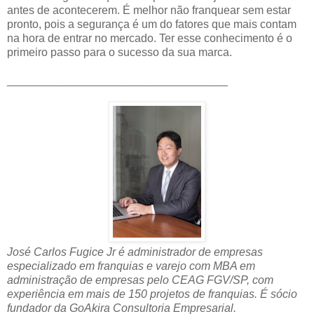
antes de acontecerem. É melhor não franquear sem estar
pronto, pois a segurança é um do fatores que mais contam
na hora de entrar no mercado. Ter esse conhecimento é o
primeiro passo para o sucesso da sua marca.
___________________________________
José Carlos Fugice Jr é administrador de empresas
especializado em franquias e varejo com MBA em
administração de empresas pelo CEAG FGV/SP, com
experiência em mais de 150 projetos de franquias. É sócio
fundador da GoAkira Consultoria Empresarial.