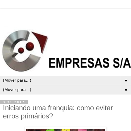
▼
▼
3.31.2017
Iniciando uma franquia: como evitar
erros primários?